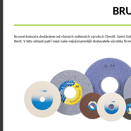
BR
Brusné kotouče dodáváme od různých světových výrobců (
Tyrolit
,
Saint Go
Best
). V této oblasti patří mezi naše nejvýznamnější dodavatele výrobky fir