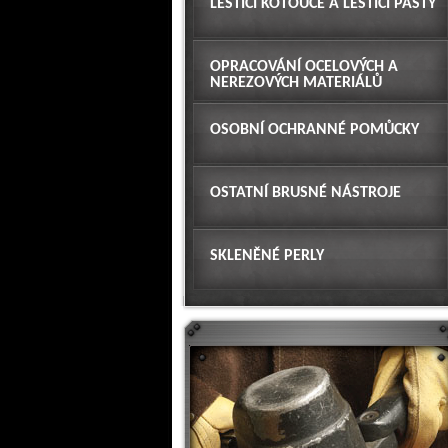
LEŠTÍCÍ KOTOUČE A LEŠTÍCÍ PASTY
OPRACOVÁNÍ OCELOVÝCH A
NEREZOVÝCH MATERIÁLŮ
OSOBNÍ OCHRANNÉ POMŮCKY
OSTATNÍ BRUSNÉ NÁSTROJE
SKLENĚNÉ PERLY