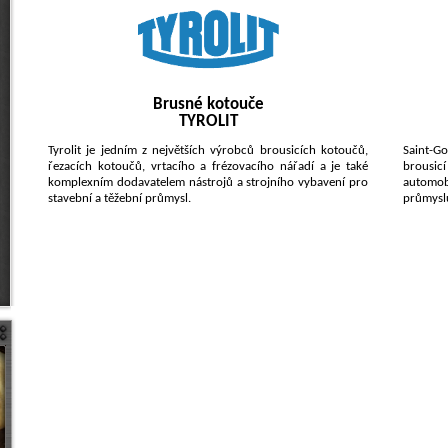
Brusné kotouče
TYROLIT
Tyrolit je jedním z největších výrobců brousicích kotoučů,
Saint-Go
řezacích kotoučů, vrtacího a frézovacího nářadí
a je také
brousicí
komplexním dodavatelem nástrojů a strojního vybavení pro
automob
stavební a těžební průmysl.
průmyslu