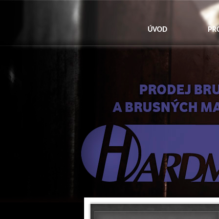
ÚVOD
PR